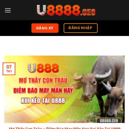
Skip
to
content
ĐĂNG NHẬP
ĐĂNG KÝ
07
Th1
Mơ Thấy Con Trâu – Điềm Báo May Mắn Hay Xui Xẻo Tại U888