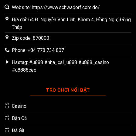
Website: https://www.schwadorf.com.de/
Địa chỉ: 64 Đ. Nguyễn Văn Linh, Khóm 4, Hồng Ngự, Đồng
Tháp
Zip code: 870000
Phone: +84 778 734 807
Hastag: #u888 #nha_cai_u888 #u888_casino
#u8888ceo
TRÒ CHƠI NỔI BẬT
Casino
Bắn Cá
Đá Gà