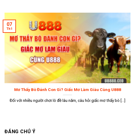
07
Th1
Mơ Thấy Bò Đánh Con Gì? Giấc Mơ Làm Giàu Cùng U888
Đối với nhiều người chơi lô đề lâu năm, câu hỏi giấc mơ thấy bò [...]
ĐÁNG CHÚ Ý