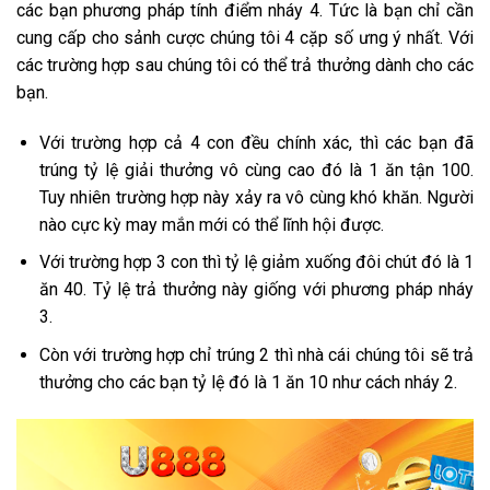
các bạn phương pháp tính điểm nháy 4. Tức là bạn chỉ cần
cung cấp cho sảnh cược chúng tôi 4 cặp số ưng ý nhất. Với
các trường hợp sau chúng tôi có thể trả thưởng dành cho các
bạn.
Với trường hợp cả 4 con đều chính xác, thì các bạn đã
trúng tỷ lệ giải thưởng vô cùng cao đó là 1 ăn tận 100.
Tuy nhiên trường hợp này xảy ra vô cùng khó khăn. Người
nào cực kỳ may mắn mới có thể lĩnh hội được.
Với trường hợp 3 con thì tỷ lệ giảm xuống đôi chút đó là 1
ăn 40. Tỷ lệ trả thưởng này giống với phương pháp nháy
3.
Còn với trường hợp chỉ trúng 2 thì nhà cái chúng tôi sẽ trả
thưởng cho các bạn tỷ lệ đó là 1 ăn 10 như cách nháy 2.