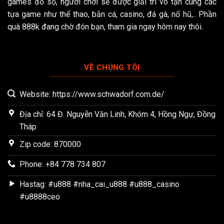
games đồ sộ, người chơi sẽ được giải trí vô tận cùng các
tựa game như thể thao, bắn cá, casino, đá gà, nổ hũ,.. Phần
quà 888k đang chờ đón bạn, tham gia ngay hôm nay thôi.
VỀ CHÚNG TÔI
Website: https://www.schwadorf.com.de/
Địa chỉ: 64 Đ. Nguyễn Văn Linh, Khóm 4, Hồng Ngự, Đồng
Tháp
Zip code: 870000
Phone: +84 778 734 807
Hastag: #u888 #nha_cai_u888 #u888_casino
#u8888ceo