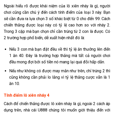
Ngoài hiểu rõ được khái niệm của lô xiên nháy là gì, người
chơi cũng cần chú ý đến cách tính điểm của loại 3 này. Bạn
sẽ cần đưa ra lựa chọn 3 số khác biệt từ 0 cho đến 99. Cách
chiến thắng được loại này có tỷ lệ cao hơn so với nháy 2.
Trong 3 cặp mà bạn chọn chỉ cần trúng từ 2 con là được. Có
2 trường hợp phổ biến, dễ xuất hiện nhất đó là:
Nếu 3 con mà bạn đặt đều về thì tỷ lệ ăn thưởng lên đến
1 ăn 40. Đây là trường hợp thắng mà tất cả người chơi
đều mong đợi bởi số tiền nó mang lại quá đỗi hấp dẫn.
Nếu như không có được may mắn như trên, chỉ trúng 2 thì
cũng không cần phải lo lắng vì tỷ lệ thắng cược vẫn là 1
ăn 10.
Tính điểm lô xiên nháy 4
Cách để chiến thắng được lô xiên nháy là gì, ngoài 2 cách áp
dụng trên, nhà cái U888 chúng tôi muốn giới thiệu đến với