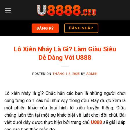
Skip
to
content
ĐĂNG NHẬP
ĐĂNG KÝ
Lô Xiên Nháy Là Gì? Làm Giàu Siêu
Dễ Dàng Với U888
POSTED ON
THÁNG 1 6, 2025
BY
ADMIN
Lô xiên nháy là gì? Chắc hẳn các bạn là những người chơi
cũng từng có 1 câu hỏi như vậy trong đầu. Đây được xem là
một phiên khác của loại hình lô xiên truyền thống. Giữa
chúng luôn tồn tại một sự khác biệt về luật chơi đôi chút. Bài
viết dưới đây được thực hiện bởi trang chủ
U888
sẽ giải đáp
cho các bạn thắc mắc đó.