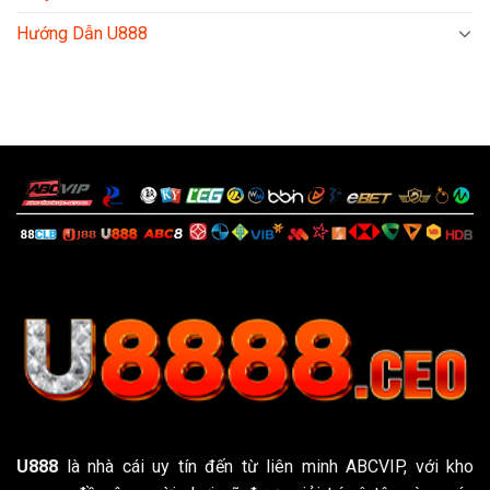
Hướng Dẫn U888
U888
là nhà cái uy tín đến từ liên minh ABCVIP, với kho