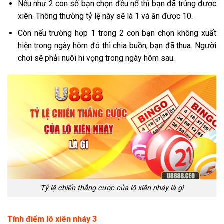
Nếu như 2 con số bạn chọn đều nổ thì bạn đã trúng được
xiên. Thông thường tỷ lệ này sẽ là 1 và ăn được 10.
Còn nếu trường hợp 1 trong 2 con bạn chọn không xuất
hiện trong ngày hôm đó thì chia buồn, bạn đã thua. Người
chơi sẽ phải nuôi hi vọng trong ngày hôm sau.
Tỷ lệ chiến thắng cược của lô xiên nháy là gì
Tính điểm lô xiên nháy 3